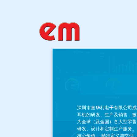
%
深圳市嘉华利电子有限公司成立于 
耳机的研发、生产及销售，被
为全球（及全国）各大型零售
研发、设计和定制生产服务。
核心价值 ，精准定义与交付