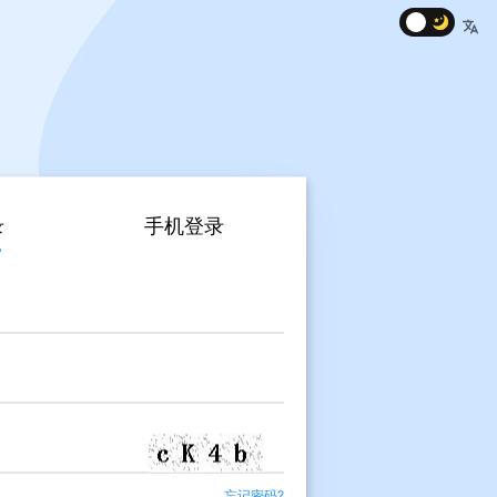
录
手机登录
忘记密码?