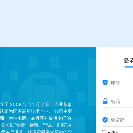
登
2008 年 11 月 7 日，专业从事
认定为国家高新技术企业。 公司主要
商、大型电商、品牌客户提供专门的
 公司以“敏捷、创新、忠诚、务实”为
，使客户满意，让消费者享受实惠的企
记住我